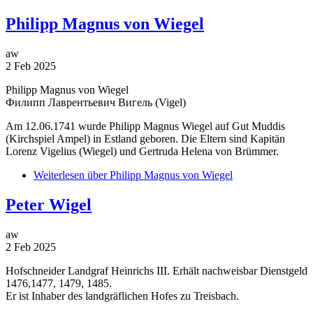
Philipp Magnus von Wiegel
aw
2 Feb 2025
Philipp Magnus von Wiegel
Филипп Лаврентьевич Вигель (Vigel)
Am 12.06.1741 wurde Philipp Magnus Wiegel auf Gut Muddis
(Kirchspiel Ampel) in Estland geboren. Die Eltern sind Kapitän
Lorenz Vigelius (Wiegel) und Gertruda Helena von Brümmer.
Weiterlesen
über Philipp Magnus von Wiegel
Peter Wigel
aw
2 Feb 2025
Hofschneider Landgraf Heinrichs III. Erhält nachweisbar Dienstgeld
1476,1477, 1479, 1485.
Er ist Inhaber des landgräflichen Hofes zu Treisbach.