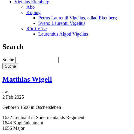
Vigelius Ekenberg
Abo
Köping
Petrus Laurentii Vigelius, adlad Ekenberg
Sveno Laurentii Vigelius
Rör i Väse
Laurentius Algoti Vigelius
Search
Suche
Matthias Wigell
aw
2 Feb 2025
Geboren 1600 in Oschersleben
1622 Leutnant in Södermanlands Regiment
1644 Kapitänleutnant
1656 Major