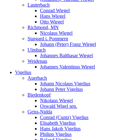
Lauterbach
Conrad Wiegel
Hans Wiegel
Otto Wiegel
Richmond, MN
Nicolaus Wiegel
Stargard i. Pommern
Johann (Peter) Franz Wiegel
Ulmbach
Johannes Balthasar Wiegel
Weidenau
Johannes Valentinus Wiegel
Vigelius
Auerbach
Johann Nicolaus Vigelius
Johann Peter Vigelius
Biedenkopf
Nikolaus Wiegel
Oswald Wigel sen.
Geiss-Nidda
Conrad (Cuntz) Vigelius
Elisabeth Vigelius
Hans Jakob Vigelius
Philipp Vigelius
Roland Vigelius