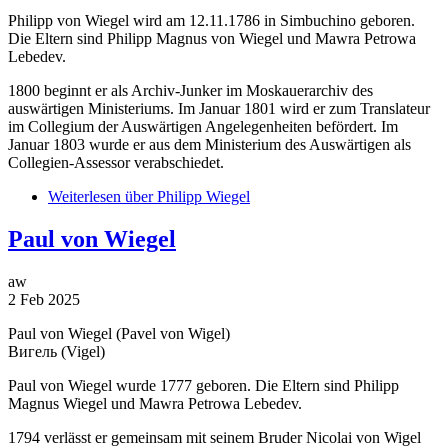
Philipp von Wiegel wird am 12.11.1786 in Simbuchino geboren.
Die Eltern sind Philipp Magnus von Wiegel und Mawra Petrowa
Lebedev.
1800 beginnt er als Archiv-Junker im Moskauerarchiv des
auswärtigen Ministeriums. Im Januar 1801 wird er zum Translateur
im Collegium der Auswärtigen Angelegenheiten befördert. Im
Januar 1803 wurde er aus dem Ministerium des Auswärtigen als
Collegien-Assessor verabschiedet.
Weiterlesen
über Philipp Wiegel
Paul von Wiegel
aw
2 Feb 2025
Paul von Wiegel (Pavel von Wigel)
Вигель (Vigel)
Paul von Wiegel wurde 1777 geboren. Die Eltern sind Philipp
Magnus Wiegel und Mawra Petrowa Lebedev.
1794 verlässt er gemeinsam mit seinem Bruder Nicolai von Wigel