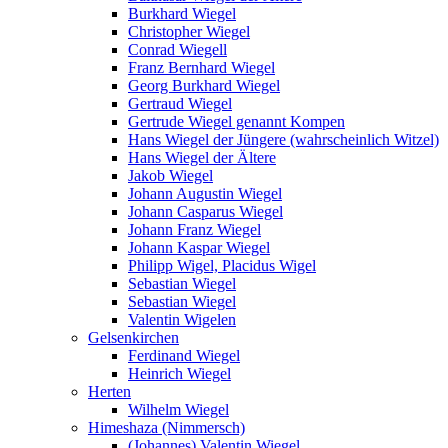
Burkhard Wiegel
Christopher Wiegel
Conrad Wiegell
Franz Bernhard Wiegel
Georg Burkhard Wiegel
Gertraud Wiegel
Gertrude Wiegel genannt Kompen
Hans Wiegel der Jüngere (wahrscheinlich Witzel)
Hans Wiegel der Ältere
Jakob Wiegel
Johann Augustin Wiegel
Johann Casparus Wiegel
Johann Franz Wiegel
Johann Kaspar Wiegel
Philipp Wigel, Placidus Wigel
Sebastian Wiegel
Sebastian Wiegel
Valentin Wigelen
Gelsenkirchen
Ferdinand Wiegel
Heinrich Wiegel
Herten
Wilhelm Wiegel
Himeshaza (Nimmersch)
(Johannes) Valentin Wiegel