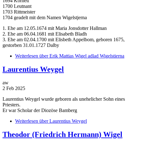
1694 Kornett
1700 Leutnant
1703 Rittmeister
1704 geadelt mit dem Namen Wigelstjerna
1. Ehe am 12.05.1674 mit Maria Jonsdotter Hallman
2. Ehe am 06.04.1681 mit Elisabeth Bladh
3. Ehe am 02.04.1700 mit Elisbeth Appelbom, geboren 1675,
gestorben 31.01.1727 Dalby
Weiterlesen
über Erik Mattias Wigel adlad Wigelstierna
Laurentius Weygel
aw
2 Feb 2025
Laurentius Weygel wurde geboren als unehelicher Sohn eines
Priesters.
Er war Scholar der Diozöse Bamberg
Weiterlesen
über Laurentius Weygel
Theodor (Friedrich Hermann) Wigel