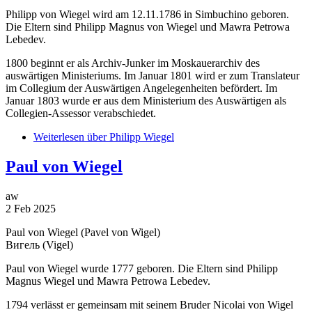
Philipp von Wiegel wird am 12.11.1786 in Simbuchino geboren.
Die Eltern sind Philipp Magnus von Wiegel und Mawra Petrowa
Lebedev.
1800 beginnt er als Archiv-Junker im Moskauerarchiv des
auswärtigen Ministeriums. Im Januar 1801 wird er zum Translateur
im Collegium der Auswärtigen Angelegenheiten befördert. Im
Januar 1803 wurde er aus dem Ministerium des Auswärtigen als
Collegien-Assessor verabschiedet.
Weiterlesen
über Philipp Wiegel
Paul von Wiegel
aw
2 Feb 2025
Paul von Wiegel (Pavel von Wigel)
Вигель (Vigel)
Paul von Wiegel wurde 1777 geboren. Die Eltern sind Philipp
Magnus Wiegel und Mawra Petrowa Lebedev.
1794 verlässt er gemeinsam mit seinem Bruder Nicolai von Wigel