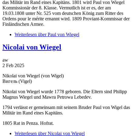
das Militär im Rand eines Kapitäns. 1801 wird Paul von Wiegel
Kommissionär der 8. Klasse. Vermutlich ist er es, der am
19.03.1808 unter Nr. 525 vom deutschen König zum Ritter des
Ordens pour le mérite ernannt wird. 1809 Proviant-Kommissar der
Finländischen Armee.
Weiterlesen
über Paul von Wiegel
Nicolai von Wiegel
aw
2 Feb 2025
Nikolai von Wiegel (von Wigel)
Вигель (Vigel)
Nikolai von Wiegel wurde 1778 geboren. Die Eltern sind Philipp
Magnus Wiegel und Mawra Petrowa Lebedev.
1794 verlässt er gemeinsam mit seinem Bruder Paul von Wigel das
Militär im Rand eines Kapitäns.
1805 Rat in Penza. Hofrat.
Weiterlesen
über Nicolai von Wiegel