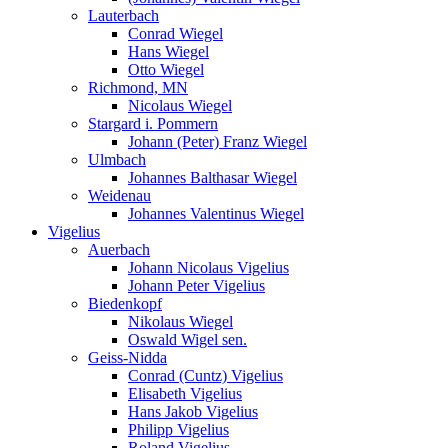
Lauterbach
Conrad Wiegel
Hans Wiegel
Otto Wiegel
Richmond, MN
Nicolaus Wiegel
Stargard i. Pommern
Johann (Peter) Franz Wiegel
Ulmbach
Johannes Balthasar Wiegel
Weidenau
Johannes Valentinus Wiegel
Vigelius
Auerbach
Johann Nicolaus Vigelius
Johann Peter Vigelius
Biedenkopf
Nikolaus Wiegel
Oswald Wigel sen.
Geiss-Nidda
Conrad (Cuntz) Vigelius
Elisabeth Vigelius
Hans Jakob Vigelius
Philipp Vigelius
Roland Vigelius