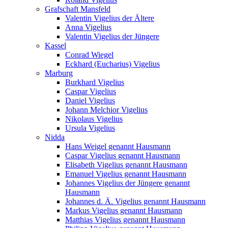
Grafschaft Mansfeld
Valentin Vigelius der Ältere
Anna Vigelius
Valentin Vigelius der Jüngere
Kassel
Conrad Wiegel
Eckhard (Eucharius) Vigelius
Marburg
Burkhard Vigelius
Caspar Vigelius
Daniel Vigelius
Johann Melchior Vigelius
Nikolaus Vigelius
Ursula Vigelius
Nidda
Hans Weigel genannt Hausmann
Caspar Vigelius genannt Hausmann
Elisabeth Vigelius genannt Hausmann
Emanuel Vigelius genannt Hausmann
Johannes Vigelius der Jüngere genannt
Hausmann
Johannes d. Ä. Vigelius genannt Hausmann
Markus Vigelius genannt Hausmann
Matthias Vigelius genannt Hausmann