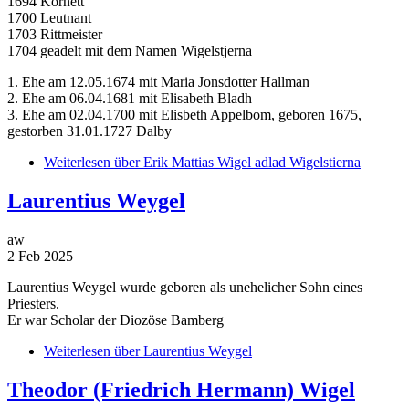
1694 Kornett
1700 Leutnant
1703 Rittmeister
1704 geadelt mit dem Namen Wigelstjerna
1. Ehe am 12.05.1674 mit Maria Jonsdotter Hallman
2. Ehe am 06.04.1681 mit Elisabeth Bladh
3. Ehe am 02.04.1700 mit Elisbeth Appelbom, geboren 1675,
gestorben 31.01.1727 Dalby
Weiterlesen
über Erik Mattias Wigel adlad Wigelstierna
Laurentius Weygel
aw
2 Feb 2025
Laurentius Weygel wurde geboren als unehelicher Sohn eines
Priesters.
Er war Scholar der Diozöse Bamberg
Weiterlesen
über Laurentius Weygel
Theodor (Friedrich Hermann) Wigel