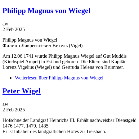
Philipp Magnus von Wiegel
aw
2 Feb 2025
Philipp Magnus von Wiegel
Филипп Лаврентьевич Вигель (Vigel)
Am 12.06.1741 wurde Philipp Magnus Wiegel auf Gut Muddis
(Kirchspiel Ampel) in Estland geboren. Die Eltern sind Kapitän
Lorenz Vigelius (Wiegel) und Gertruda Helena von Brümmer.
Weiterlesen
über Philipp Magnus von Wiegel
Peter Wigel
aw
2 Feb 2025
Hofschneider Landgraf Heinrichs III. Erhält nachweisbar Dienstgeld
1476,1477, 1479, 1485.
Er ist Inhaber des landgräflichen Hofes zu Treisbach.