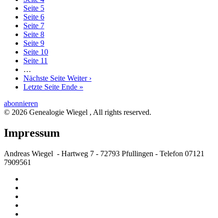
Seite
5
Seite
6
Seite
7
Seite
8
Seite
9
Seite
10
Seite
11
…
Nächste Seite
Weiter ›
Letzte Seite
Ende »
abonnieren
© 2026 Genealogie Wiegel , All rights reserved.
Impressum
Andreas Wiegel - Hartweg 7 - 72793 Pfullingen - Telefon 07121
7909561