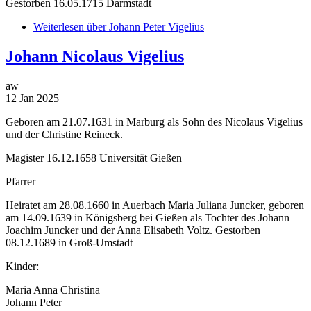
Gestorben 16.05.1715 Darmstadt
Weiterlesen
über Johann Peter Vigelius
Johann Nicolaus Vigelius
aw
12 Jan 2025
Geboren am 21.07.1631 in Marburg als Sohn des Nicolaus Vigelius
und der Christine Reineck.
Magister 16.12.1658 Universität Gießen
Pfarrer
Heiratet am 28.08.1660 in Auerbach Maria Juliana Juncker, geboren
am 14.09.1639 in Königsberg bei Gießen als Tochter des Johann
Joachim Juncker und der Anna Elisabeth Voltz. Gestorben
08.12.1689 in Groß-Umstadt
Kinder:
Maria Anna Christina
Johann Peter