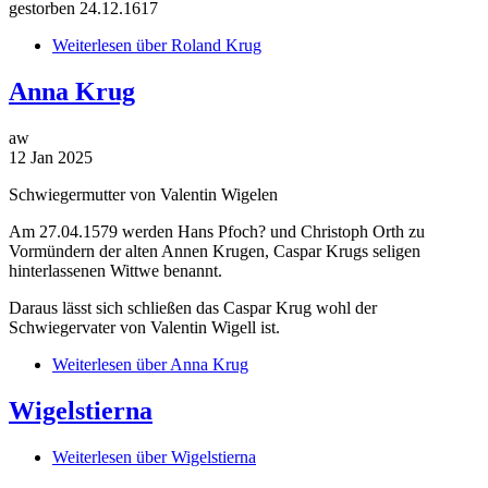
gestorben 24.12.1617
Weiterlesen
über Roland Krug
Anna Krug
aw
12 Jan 2025
Schwiegermutter von Valentin Wigelen
Am 27.04.1579 werden Hans Pfoch? und Christoph Orth zu
Vormündern der alten Annen Krugen, Caspar Krugs seligen
hinterlassenen Wittwe benannt.
Daraus lässt sich schließen das Caspar Krug wohl der
Schwiegervater von Valentin Wigell ist.
Weiterlesen
über Anna Krug
Wigelstierna
Weiterlesen
über Wigelstierna