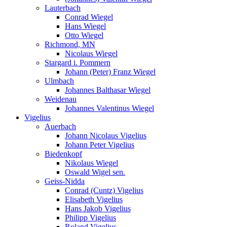
Lauterbach
Conrad Wiegel
Hans Wiegel
Otto Wiegel
Richmond, MN
Nicolaus Wiegel
Stargard i. Pommern
Johann (Peter) Franz Wiegel
Ulmbach
Johannes Balthasar Wiegel
Weidenau
Johannes Valentinus Wiegel
Vigelius
Auerbach
Johann Nicolaus Vigelius
Johann Peter Vigelius
Biedenkopf
Nikolaus Wiegel
Oswald Wigel sen.
Geiss-Nidda
Conrad (Cuntz) Vigelius
Elisabeth Vigelius
Hans Jakob Vigelius
Philipp Vigelius
Roland Vigelius