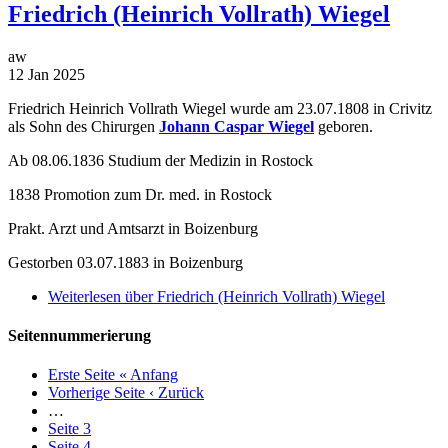
Friedrich (Heinrich Vollrath) Wiegel
aw
12 Jan 2025
Friedrich Heinrich Vollrath Wiegel wurde am 23.07.1808 in Crivitz
als Sohn des Chirurgen
Johann Caspar Wiegel
geboren.
Ab 08.06.1836 Studium der Medizin in Rostock
1838 Promotion zum Dr. med. in Rostock
Prakt. Arzt und Amtsarzt in Boizenburg
Gestorben 03.07.1883 in Boizenburg
Weiterlesen
über Friedrich (Heinrich Vollrath) Wiegel
Seitennummerierung
Erste Seite
« Anfang
Vorherige Seite
‹ Zurück
…
Seite
3
Seite
4