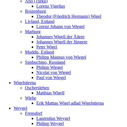
Abo (Turku)
Lorenz Vigelius
Boizenburg
Theodor (Friedrich Hermann) Wigel
Livland, Estland
Lorenz Johann von Wiegel
Marburg
Johannes Wigell der Ältere
Johannes Wigell der Jüngere
Peter Wigel
Muddis, Estland
Philipp Magnus von Wiegel
Simbuchino, Russland
Philipp Wiegel
Nicolai von Wiegel
Paul von Wiegel
Wigelstierna
Oschersleben
Matthias Wigell
Wiehe
Erik Mattias Wigel adlad Wigelstierna
Weygel
Frensdorf
Laurentius Weygel
Philipp Weygel