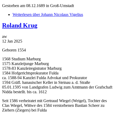
Gestorben am 08.12.1689 in Groß-Umstadt
Weiterlesen
über Johann Nicolaus Vigelius
Roland Krug
aw
12 Jan 2025
Geboren 1554
1568 Studium Marburg
1575 Kanzleijunge Marburg
1578-83 Kanzleiregistrator Marburg
1584 Hofgerichtsprokurator Fulda
ca. 1588-94 Kanzlei Fulda Advokat und Prokurator
1594 Gräfl. hanauischer Keller in Steinau a. d. Straße
05.01.1595 von Landgrafen Ludwig zum Amtmann der Grafschaft
Nidda bestellt. bis ca. 1612
Seit 1586 verheiratet mit Gertraud Wiegel (Weigel), Tochter des
Clas Wiegel, Wittwe des 1584 verstorbenen Bastian Scheer zu
Ziehers (Ziegers) bei Fulda