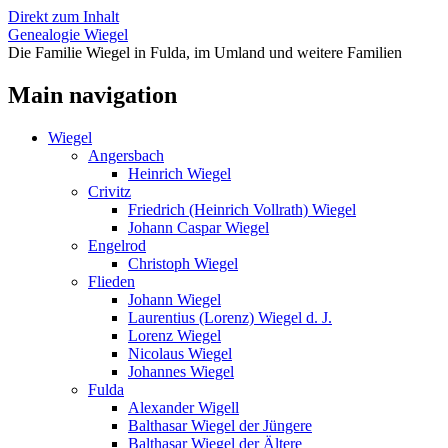
Direkt zum Inhalt
Genealogie Wiegel
Die Familie Wiegel in Fulda, im Umland und weitere Familien
Main navigation
Wiegel
Angersbach
Heinrich Wiegel
Crivitz
Friedrich (Heinrich Vollrath) Wiegel
Johann Caspar Wiegel
Engelrod
Christoph Wiegel
Flieden
Johann Wiegel
Laurentius (Lorenz) Wiegel d. J.
Lorenz Wiegel
Nicolaus Wiegel
Johannes Wiegel
Fulda
Alexander Wigell
Balthasar Wiegel der Jüngere
Balthasar Wiegel der Ältere