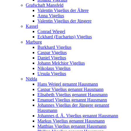
Grafschaft Mansfeld
Valentin Vigelius der Ältere
Anna Vigelius
Valentin Vigelius der Jüngere
Kassel
Conrad Wiegel
Eckhard (Eucharius) Vigelius
Marburg
Burkhard Vigelius
Caspar Vigelius
Daniel Vigelius
Johann Melchior Vigelius
Nikolaus Vigelius
Ursula Vigelius
Nidda
Hans Weigel genannt Hausmann
Caspar Vigelius genannt Hausmann
Elisabeth Vigelius genannt Hausmann
Emanuel Vigelius genannt Hausmann
Johannes Vigelius der Jüngere genannt
Hausmann
Johannes d. Ä. Vigelius genannt Hausmann
Markus Vigelius genannt Hausmann
Matthias Vigelius genannt Hausmann