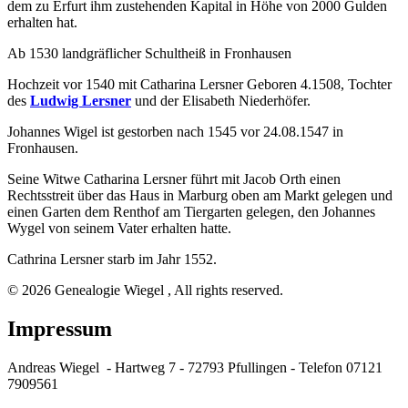
dem zu Erfurt ihm zustehenden Kapital in Höhe von 2000 Gulden
erhalten hat.
Ab 1530 landgräflicher Schultheiß in Fronhausen
Hochzeit vor 1540 mit Catharina Lersner Geboren 4.1508, Tochter
des
Ludwig Lersner
und der Elisabeth Niederhöfer.
Johannes Wigel ist gestorben nach 1545 vor 24.08.1547 in
Fronhausen.
Seine Witwe Catharina Lersner führt mit Jacob Orth einen
Rechtsstreit über das Haus in Marburg oben am Markt gelegen und
einen Garten dem Renthof am Tiergarten gelegen, den Johannes
Wygel von seinem Vater erhalten hatte.
Cathrina Lersner starb im Jahr 1552.
© 2026 Genealogie Wiegel , All rights reserved.
Impressum
Andreas Wiegel - Hartweg 7 - 72793 Pfullingen - Telefon 07121
7909561