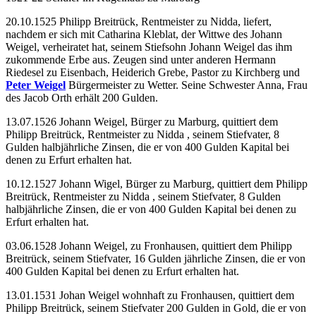
20.10.1525 Philipp Breitrück, Rentmeister zu Nidda, liefert,
nachdem er sich mit Catharina Kleblat, der Wittwe des Johann
Weigel, verheiratet hat, seinem Stiefsohn Johann Weigel das ihm
zukommende Erbe aus. Zeugen sind unter anderen Hermann
Riedesel zu Eisenbach, Heiderich Grebe, Pastor zu Kirchberg und
Peter Weigel
Bürgermeister zu Wetter. Seine Schwester Anna, Frau
des Jacob Orth erhält 200 Gulden.
13.07.1526 Johann Weigel, Bürger zu Marburg, quittiert dem
Philipp Breitrück, Rentmeister zu Nidda , seinem Stiefvater, 8
Gulden halbjährliche Zinsen, die er von 400 Gulden Kapital bei
denen zu Erfurt erhalten hat.
10.12.1527 Johann Wigel, Bürger zu Marburg, quittiert dem Philipp
Breitrück, Rentmeister zu Nidda , seinem Stiefvater, 8 Gulden
halbjährliche Zinsen, die er von 400 Gulden Kapital bei denen zu
Erfurt erhalten hat.
03.06.1528 Johann Weigel, zu Fronhausen, quittiert dem Philipp
Breitrück, seinem Stiefvater, 16 Gulden jährliche Zinsen, die er von
400 Gulden Kapital bei denen zu Erfurt erhalten hat.
13.01.1531 Johan Weigel wohnhaft zu Fronhausen, quittiert dem
Philipp Breitrück, seinem Stiefvater 200 Gulden in Gold, die er von