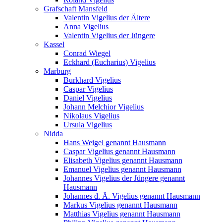
Grafschaft Mansfeld
Valentin Vigelius der Ältere
Anna Vigelius
Valentin Vigelius der Jüngere
Kassel
Conrad Wiegel
Eckhard (Eucharius) Vigelius
Marburg
Burkhard Vigelius
Caspar Vigelius
Daniel Vigelius
Johann Melchior Vigelius
Nikolaus Vigelius
Ursula Vigelius
Nidda
Hans Weigel genannt Hausmann
Caspar Vigelius genannt Hausmann
Elisabeth Vigelius genannt Hausmann
Emanuel Vigelius genannt Hausmann
Johannes Vigelius der Jüngere genannt
Hausmann
Johannes d. Ä. Vigelius genannt Hausmann
Markus Vigelius genannt Hausmann
Matthias Vigelius genannt Hausmann