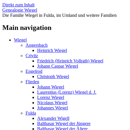
Direkt zum Inhalt
Genealogie Wiegel
Die Familie Wiegel in Fulda, im Umland und weitere Familien
Main navigation
Wiegel
Angersbach
Heinrich Wiegel
Crivitz
Friedrich (Heinrich Vollrath) Wiegel
Johann Caspar Wiegel
Engelrod
Christoph Wiegel
Flieden
Johann Wiegel
Laurentius (Lorenz) Wiegel d. J.
Lorenz Wiegel
Nicolaus Wiegel
Johannes Wiegel
Fulda
Alexander Wigell
Balthasar Wiegel der Jüngere
Balthasar Wiegel der Ältere