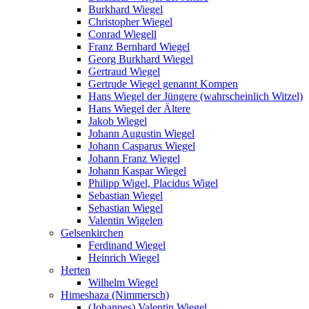
Burkhard Wiegel
Christopher Wiegel
Conrad Wiegell
Franz Bernhard Wiegel
Georg Burkhard Wiegel
Gertraud Wiegel
Gertrude Wiegel genannt Kompen
Hans Wiegel der Jüngere (wahrscheinlich Witzel)
Hans Wiegel der Ältere
Jakob Wiegel
Johann Augustin Wiegel
Johann Casparus Wiegel
Johann Franz Wiegel
Johann Kaspar Wiegel
Philipp Wigel, Placidus Wigel
Sebastian Wiegel
Sebastian Wiegel
Valentin Wigelen
Gelsenkirchen
Ferdinand Wiegel
Heinrich Wiegel
Herten
Wilhelm Wiegel
Himeshaza (Nimmersch)
(Johannes) Valentin Wiegel