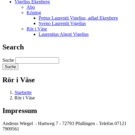
Vigelius Ekenberg
Abo
Köping
Petrus Laurentii Vigelius, adlad Ekenberg
Sveno Laurentii Vigelius
Rör i Väse
Laurentius Algoti Vigelius
Search
Suche
Rör i Väse
Startseite
Rör i Väse
Impressum
Andreas Wiegel - Hartweg 7 - 72793 Pfullingen - Telefon 07121
7909561