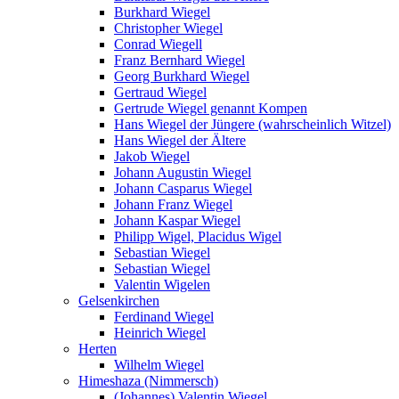
Burkhard Wiegel
Christopher Wiegel
Conrad Wiegell
Franz Bernhard Wiegel
Georg Burkhard Wiegel
Gertraud Wiegel
Gertrude Wiegel genannt Kompen
Hans Wiegel der Jüngere (wahrscheinlich Witzel)
Hans Wiegel der Ältere
Jakob Wiegel
Johann Augustin Wiegel
Johann Casparus Wiegel
Johann Franz Wiegel
Johann Kaspar Wiegel
Philipp Wigel, Placidus Wigel
Sebastian Wiegel
Sebastian Wiegel
Valentin Wigelen
Gelsenkirchen
Ferdinand Wiegel
Heinrich Wiegel
Herten
Wilhelm Wiegel
Himeshaza (Nimmersch)
(Johannes) Valentin Wiegel