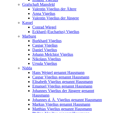
Grafschaft Mansfeld
Valentin Vigelius der Ältere
Anna Vigelius
Valentin Vigelius der Jüngere
Kassel
Conrad Wiegel
Eckhard (Eucharius) Vigelius
Marburg
Burkhard Vigelius
Caspar Vigelius
Daniel Vigelius
Johann Melchior Vigelius
Nikolaus Vigelius
Ursula Vigelius
Nidda
Hans Weigel genannt Hausmann
Caspar Vigelius genannt Hausmann
Elisabeth Vigelius genannt Hausmann
Emanuel Vigelius genannt Hausmann
Johannes Vigelius der Jüngere genannt
Hausmann
Johannes d. Ä. Vigelius genannt Hausmann
Markus Vigelius genannt Hausmann
Matthias Vigelius genannt Hausmann