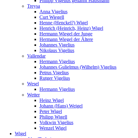
Philipp Vigelius genannt Hausmann
Treysa
Anna Vigelius
Curt Wiegell
Henne (Henckel?) Wigel
Henrich (Heinrich, Heinz) Wigel
Hermann Wiegel der Junge
Hermann Wiegel der Ältere
Johannes Vigelius
Nikolaus Vigelius
Vallendar
Hermann Vigelius
Johannes Gulielmus (Wilhelm) Vigelius
Petrus Vigelius
Rutger Vigelius
Wesel
Hermann Vigelius
Wetter
Heinz Wigel
Johann (Hans) Weigel
Peter Wigel
Philipp Wigell
Volkwin Vigelius
Wenzel Wigel
Wigel