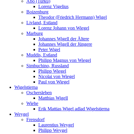
Abo (Turku)
Lorenz Vigelius
Boizenburg
Theodor (Friedrich Hermann) Wigel
Livland, Estland
Lorenz Johann von Wiegel
Marburg
Johannes Wigell der Ältere
Johannes Wigell der Jüngere
Peter Wigel
Muddis, Estland
Philipp Magnus von Wiegel
Simbuchino, Russland
Philipp Wiegel
Nicolai von Wiegel
Paul von Wiegel
Wigelstierna
Oschersleben
Matthias Wigell
Wiehe
Erik Mattias Wigel adlad Wigelstierna
Weygel
Frensdorf
Laurentius Weygel
Philipp Weygel