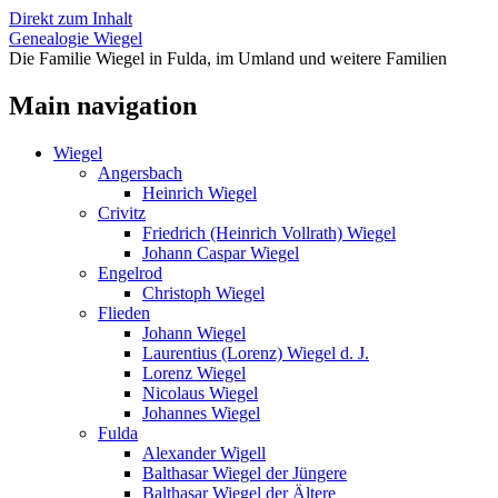
Direkt zum Inhalt
Genealogie Wiegel
Die Familie Wiegel in Fulda, im Umland und weitere Familien
Main navigation
Wiegel
Angersbach
Heinrich Wiegel
Crivitz
Friedrich (Heinrich Vollrath) Wiegel
Johann Caspar Wiegel
Engelrod
Christoph Wiegel
Flieden
Johann Wiegel
Laurentius (Lorenz) Wiegel d. J.
Lorenz Wiegel
Nicolaus Wiegel
Johannes Wiegel
Fulda
Alexander Wigell
Balthasar Wiegel der Jüngere
Balthasar Wiegel der Ältere