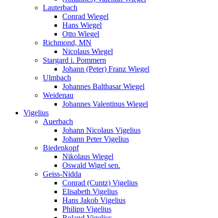
Lauterbach
Conrad Wiegel
Hans Wiegel
Otto Wiegel
Richmond, MN
Nicolaus Wiegel
Stargard i. Pommern
Johann (Peter) Franz Wiegel
Ulmbach
Johannes Balthasar Wiegel
Weidenau
Johannes Valentinus Wiegel
Vigelius
Auerbach
Johann Nicolaus Vigelius
Johann Peter Vigelius
Biedenkopf
Nikolaus Wiegel
Oswald Wigel sen.
Geiss-Nidda
Conrad (Cuntz) Vigelius
Elisabeth Vigelius
Hans Jakob Vigelius
Philipp Vigelius
Roland Vigelius