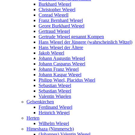
Burkhard Wiegel
Christopher Wiegel
Conrad Wiegell
Franz Bernhard Wiegel
Georg Burkhard Wiegel
Gertraud Wiegel
Gertrude Wiegel genannt Kompen
Hans Wiegel der Jüngere (wahrscheinlich Witzel)
Hans Wiegel der Ältere
Jakob Wiegel
Johann Augustin Wiegel
Johann Casparus Wiegel
Johann Franz Wiegel
Johann Kaspar Wiegel
Philipp Wigel, Placidus Wigel
Sebastian Wiegel
Sebastian Wiegel
Valentin Wigelen
Gelsenkirchen
Ferdinand Wiegel
Heinrich Wiegel
Herten
Wilhelm Wiegel
Himeshaza (Nimmersch)
(Johannes) Valentin Wiegel