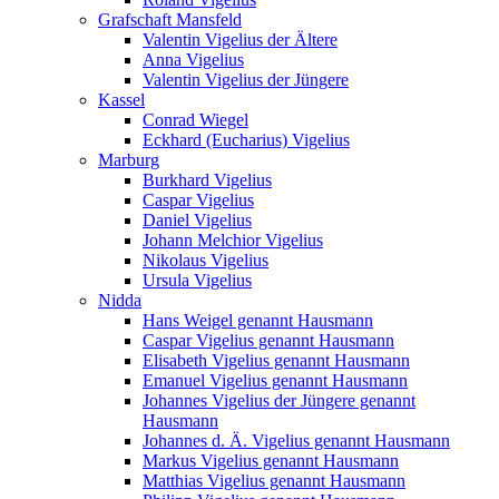
Grafschaft Mansfeld
Valentin Vigelius der Ältere
Anna Vigelius
Valentin Vigelius der Jüngere
Kassel
Conrad Wiegel
Eckhard (Eucharius) Vigelius
Marburg
Burkhard Vigelius
Caspar Vigelius
Daniel Vigelius
Johann Melchior Vigelius
Nikolaus Vigelius
Ursula Vigelius
Nidda
Hans Weigel genannt Hausmann
Caspar Vigelius genannt Hausmann
Elisabeth Vigelius genannt Hausmann
Emanuel Vigelius genannt Hausmann
Johannes Vigelius der Jüngere genannt
Hausmann
Johannes d. Ä. Vigelius genannt Hausmann
Markus Vigelius genannt Hausmann
Matthias Vigelius genannt Hausmann