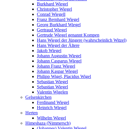
Burkhard Wiegel
Christopher Wiegel
Conrad Wiegell
Franz Bernhard Wiegel
Georg Burkhard Wiegel
Gertraud Wiegel
Gertrude Wiegel genannt Kompen
Hans Wiegel der Jüngere (wahrscheinlich Witzel)
Hans Wiegel der Ältere
Jakob Wiegel
Johann Augustin Wiegel
Johann Casparus Wiegel
Johann Franz Wiegel
Johann Kaspar Wiegel
Philipp Wigel, Placidus Wigel
Sebastian Wiegel
Sebastian Wiegel
Valentin Wigelen
Gelsenkirchen
Ferdinand Wiegel
Heinrich Wiegel
Herten
Wilhelm Wiegel
Himeshaza (Nimmersch)
(Johannes) Valentin Wiegel