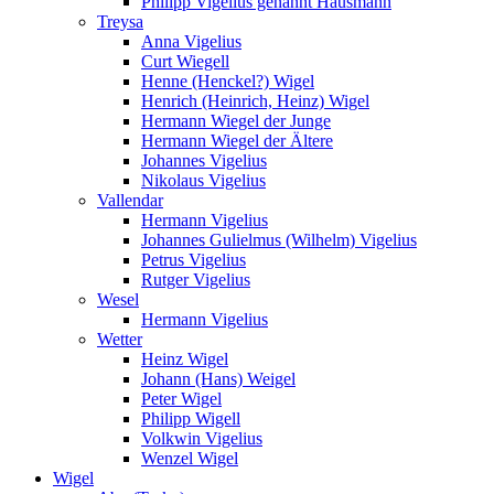
Philipp Vigelius genannt Hausmann
Treysa
Anna Vigelius
Curt Wiegell
Henne (Henckel?) Wigel
Henrich (Heinrich, Heinz) Wigel
Hermann Wiegel der Junge
Hermann Wiegel der Ältere
Johannes Vigelius
Nikolaus Vigelius
Vallendar
Hermann Vigelius
Johannes Gulielmus (Wilhelm) Vigelius
Petrus Vigelius
Rutger Vigelius
Wesel
Hermann Vigelius
Wetter
Heinz Wigel
Johann (Hans) Weigel
Peter Wigel
Philipp Wigell
Volkwin Vigelius
Wenzel Wigel
Wigel