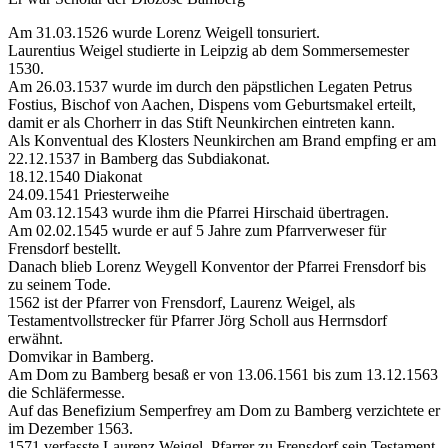
Am 31.03.1526 wurde Lorenz Weigell tonsuriert.
Laurentius Weigel studierte in Leipzig ab dem Sommersemester
1530.
Am 26.03.1537 wurde im durch den päpstlichen Legaten Petrus
Fostius, Bischof von Aachen, Dispens vom Geburtsmakel erteilt,
damit er als Chorherr in das Stift Neunkirchen eintreten kann.
Als Konventual des Klosters Neunkirchen am Brand empfing er am
22.12.1537 in Bamberg das Subdiakonat.
18.12.1540 Diakonat
24.09.1541 Priesterweihe
Am 03.12.1543 wurde ihm die Pfarrei Hirschaid übertragen.
Am 02.02.1545 wurde er auf 5 Jahre zum Pfarrverweser für
Frensdorf bestellt.
Danach blieb Lorenz Weygell Konventor der Pfarrei Frensdorf bis
zu seinem Tode.
1562 ist der Pfarrer von Frensdorf, Laurenz Weigel, als
Testamentvollstrecker für Pfarrer Jörg Scholl aus Herrnsdorf
erwähnt.
Domvikar in Bamberg.
Am Dom zu Bamberg besaß er von 13.06.1561 bis zum 13.12.1563
die Schläfermesse.
Auf das Benefizium Semperfrey am Dom zu Bamberg verzichtete er
im Dezember 1563.
1571 verfasste Laurenz Weigel, Pfarrer zu Frensdorf sein Testament.