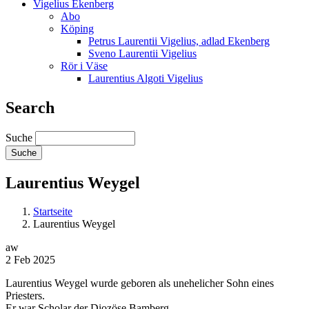
Vigelius Ekenberg
Abo
Köping
Petrus Laurentii Vigelius, adlad Ekenberg
Sveno Laurentii Vigelius
Rör i Väse
Laurentius Algoti Vigelius
Search
Suche
Laurentius Weygel
Startseite
Laurentius Weygel
aw
2 Feb 2025
Laurentius Weygel wurde geboren als unehelicher Sohn eines
Priesters.
Er war Scholar der Diozöse Bamberg