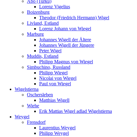
Abo (Turku)
Lorenz Vigelius
Boizenburg
Theodor (Friedrich Hermann) Wigel
Livland, Estland
Lorenz Johann von Wiegel
Marburg
Johannes Wigell der Ältere
Johannes Wigell der Jüngere
Peter Wigel
Muddis, Estland
Philipp Magnus von Wiegel
Simbuchino, Russland
Philipp Wiegel
Nicolai von Wiegel
Paul von Wiegel
Wigelstierna
Oschersleben
Matthias Wigell
Wiehe
Erik Mattias Wigel adlad Wigelstierna
Weygel
Frensdorf
Laurentius Weygel
Philipp Weygel