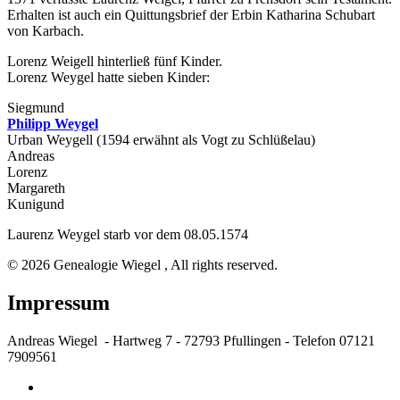
Erhalten ist auch ein Quittungsbrief der Erbin Katharina Schubart
von Karbach.
Lorenz Weigell hinterließ fünf Kinder.
Lorenz Weygel hatte sieben Kinder:
Siegmund
Philipp Weygel
Urban Weygell (1594 erwähnt als Vogt zu Schlüßelau)
Andreas
Lorenz
Margareth
Kunigund
Laurenz Weygel starb vor dem 08.05.1574
© 2026 Genealogie Wiegel , All rights reserved.
Impressum
Andreas Wiegel - Hartweg 7 - 72793 Pfullingen - Telefon 07121
7909561