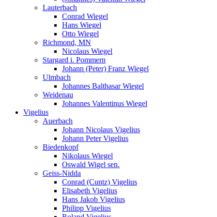
Lauterbach
Conrad Wiegel
Hans Wiegel
Otto Wiegel
Richmond, MN
Nicolaus Wiegel
Stargard i. Pommern
Johann (Peter) Franz Wiegel
Ulmbach
Johannes Balthasar Wiegel
Weidenau
Johannes Valentinus Wiegel
Vigelius
Auerbach
Johann Nicolaus Vigelius
Johann Peter Vigelius
Biedenkopf
Nikolaus Wiegel
Oswald Wigel sen.
Geiss-Nidda
Conrad (Cuntz) Vigelius
Elisabeth Vigelius
Hans Jakob Vigelius
Philipp Vigelius
Roland Vigelius